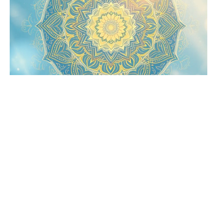
Le programme :
Des explications sur les fonctions
énergétiques du corps astral.
Des cas pratiques de problèmes astraux qui
impactent le corps physique.
Des temps de questions/réponses.