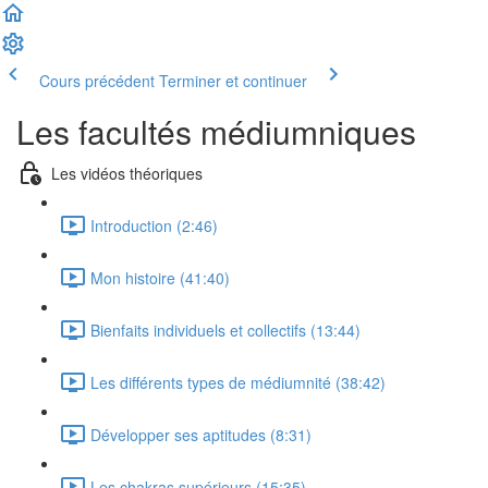
Cours précédent
Terminer et continuer
Les facultés médiumniques
Les vidéos théoriques
Introduction (2:46)
Mon histoire (41:40)
Bienfaits individuels et collectifs (13:44)
Les différents types de médiumnité (38:42)
Développer ses aptitudes (8:31)
Les chakras supérieurs (15:35)