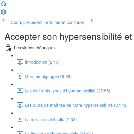
Cours précédent
Terminer et continuer
Accepter son hypersensibilité et 
Les vidéos théoriques
Introduction (2:15)
Mon témoignage (16:38)
Les différents types d'hypersensibilité (37:55)
Les outils de maîtrise de notre hypersensibilité (37:49)
La mission spirituelle (7:52)
La finalité de l'hypersensible (15:26)